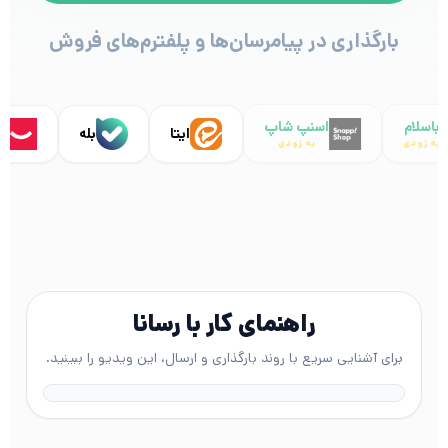
بارگذاری در پیامرسان‌ها و پلفترم‌های فروش
باسلام
اسنپ شاپ
ایتا
بله
دی
به زودی
به زودی
راهنمای کار با رسانا
برای آشنایی سریع با روند بارگذاری و ارسال، این ویدیو را ببینید.